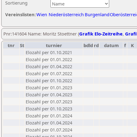
Sortierung
Vereinslisten:
Wien
Niederösterreich
Burgenland
Oberösterrei
Pnr:141604 Name: Moritz Stoettner (
Grafik Elo-Zeitreihe
,
Grafi
tnr
St
turnier
bdld
rd
datum
f
K
Elozahl per 01.10.2021
Elozahl per 01.01.2022
Elozahl per 01.04.2022
Elozahl per 01.07.2022
Elozahl per 01.10.2022
Elozahl per 01.01.2023
Elozahl per 01.04.2023
Elozahl per 01.07.2023
Elozahl per 01.10.2023
Elozahl per 01.01.2024
Elozahl per 01.04.2024
Elozahl per 01.07.2024
Elozahl per 01.10.2024