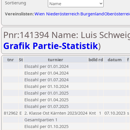
Sortierung
Vereinslisten:
Wien
Niederösterreich
Burgenland
Oberösterrei
Pnr:141394 Name: Luis Schweig
Grafik Partie-Statistik
)
tnr
St
turnier
bdld
rd
datum
f
Elozahl per 01.01.2024
Elozahl per 01.04.2024
Elozahl per 01.07.2024
Elozahl per 01.10.2024
Elozahl per 01.01.2025
Elozahl per 01.04.2025
Elozahl per 01.07.2025
812962
E
2. Klasse Ost Kärnten 2023/2024
Knt
1
07.10.2023
s
Gesamtpartien 1
Elozahl per 01.10.2025