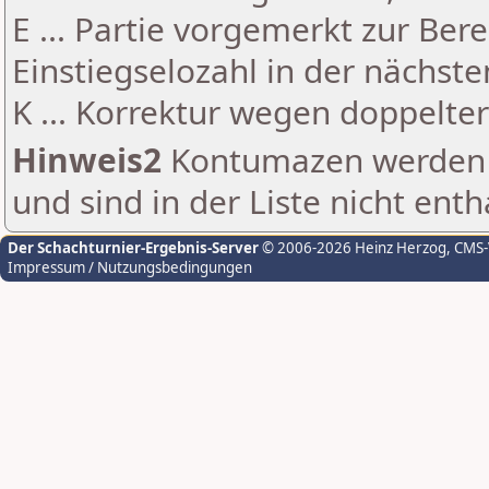
E ... Partie vorgemerkt zur Be
Einstiegselozahl in der nächst
K ... Korrektur wegen doppelt
Hinweis2
Kontumazen werden g
und sind in der Liste nicht enth
Der Schachturnier-Ergebnis-Server
© 2006-2026 Heinz Herzog
, CMS
Impressum / Nutzungsbedingungen