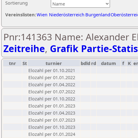
Sortierung
Vereinslisten:
Wien
Niederösterreich
Burgenland
Oberösterrei
Pnr:141363 Name: Alexander Eh
Zeitreihe
,
Grafik Partie-Statis
tnr
St
turnier
bdld
rd
datum
f
K
e
Elozahl per 01.10.2021
Elozahl per 01.01.2022
Elozahl per 01.04.2022
Elozahl per 01.07.2022
Elozahl per 01.10.2022
Elozahl per 01.01.2023
Elozahl per 01.04.2023
Elozahl per 01.07.2023
Elozahl per 01.10.2023
Elozahl per 01.01.2024