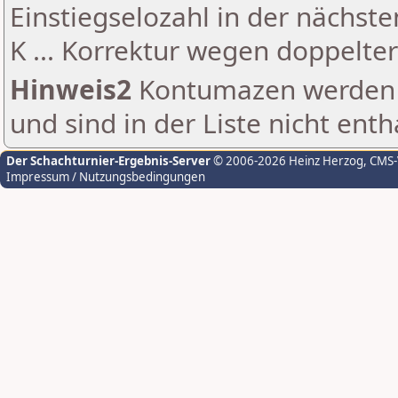
Einstiegselozahl in der nächst
K ... Korrektur wegen doppelt
Hinweis2
Kontumazen werden g
und sind in der Liste nicht enth
Der Schachturnier-Ergebnis-Server
© 2006-2026 Heinz Herzog
, CMS
Impressum / Nutzungsbedingungen