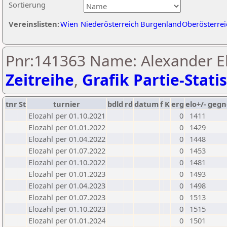
Sortierung
Vereinslisten:
Wien
Niederösterreich
Burgenland
Oberösterrei
Pnr:141363 Name: Alexander Eh
Zeitreihe
,
Grafik Partie-Statis
tnr
St
turnier
bdld
rd
datum
f
K
erg
elo+/-
gegn
Elozahl per 01.10.2021
0
1411
Elozahl per 01.01.2022
0
1429
Elozahl per 01.04.2022
0
1448
Elozahl per 01.07.2022
0
1453
Elozahl per 01.10.2022
0
1481
Elozahl per 01.01.2023
0
1493
Elozahl per 01.04.2023
0
1498
Elozahl per 01.07.2023
0
1513
Elozahl per 01.10.2023
0
1515
Elozahl per 01.01.2024
0
1501