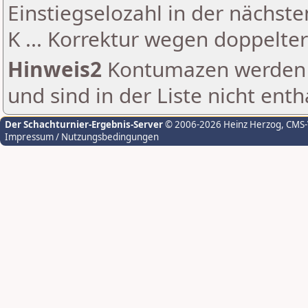
Einstiegselozahl in der nächst
K ... Korrektur wegen doppelt
Hinweis2
Kontumazen werden g
und sind in der Liste nicht enth
Der Schachturnier-Ergebnis-Server
© 2006-2026 Heinz Herzog
, CMS
Impressum / Nutzungsbedingungen