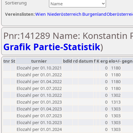
Sortierung
Vereinslisten:
Wien
Niederösterreich
Burgenland
Oberösterrei
Pnr:141289 Name: Konstantin P
Grafik Partie-Statistik
)
tnr
St
turnier
bdld
rd
datum
f
K
erg
elo+/-
gegn
Elozahl per 01.10.2021
0
1180
Elozahl per 01.01.2022
0
1180
Elozahl per 01.04.2022
0
1180
Elozahl per 01.07.2022
0
1180
Elozahl per 01.10.2022
0
1302
Elozahl per 01.01.2023
0
1313
Elozahl per 01.04.2023
0
1303
Elozahl per 01.07.2023
0
1303
Elozahl per 01.10.2023
0
1303
Elozahl per 01.01.2024
0
1303