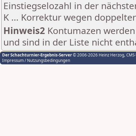
Einstiegselozahl in der nächst
K ... Korrektur wegen doppelt
Hinweis2
Kontumazen werden g
und sind in der Liste nicht enth
Der Schachturnier-Ergebnis-Server
© 2006-2026 Heinz Herzog
, CMS
Impressum / Nutzungsbedingungen