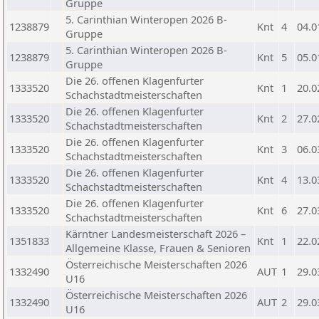
Gruppe
5. Carinthian Winteropen 2026 B-
1238879
Knt
4
04.0
Gruppe
5. Carinthian Winteropen 2026 B-
1238879
Knt
5
05.0
Gruppe
Die 26. offenen Klagenfurter
1333520
Knt
1
20.0
Schachstadtmeisterschaften
Die 26. offenen Klagenfurter
1333520
Knt
2
27.0
Schachstadtmeisterschaften
Die 26. offenen Klagenfurter
1333520
Knt
3
06.0
Schachstadtmeisterschaften
Die 26. offenen Klagenfurter
1333520
Knt
4
13.0
Schachstadtmeisterschaften
Die 26. offenen Klagenfurter
1333520
Knt
6
27.0
Schachstadtmeisterschaften
Kärntner Landesmeisterschaft 2026 –
1351833
Knt
1
22.0
Allgemeine Klasse, Frauen & Senioren
Österreichische Meisterschaften 2026
1332490
AUT
1
29.0
U16
Österreichische Meisterschaften 2026
1332490
AUT
2
29.0
U16