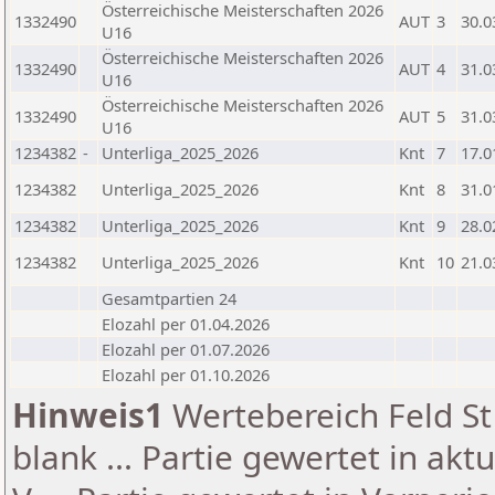
Österreichische Meisterschaften 2026
1332490
AUT
3
30.0
U16
Österreichische Meisterschaften 2026
1332490
AUT
4
31.0
U16
Österreichische Meisterschaften 2026
1332490
AUT
5
31.0
U16
1234382
-
Unterliga_2025_2026
Knt
7
17.0
1234382
Unterliga_2025_2026
Knt
8
31.0
1234382
Unterliga_2025_2026
Knt
9
28.0
1234382
Unterliga_2025_2026
Knt
10
21.0
Gesamtpartien 24
Elozahl per 01.04.2026
Elozahl per 01.07.2026
Elozahl per 01.10.2026
Hinweis1
Wertebereich Feld St 
blank ... Partie gewertet in akt