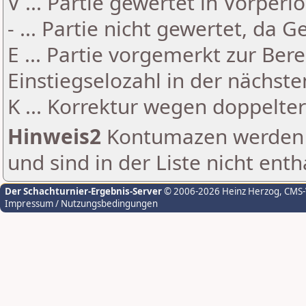
V ... Partie gewertet in Vorperi
- ... Partie nicht gewertet, da 
E ... Partie vorgemerkt zur Be
Einstiegselozahl in der nächst
K ... Korrektur wegen doppelt
Hinweis2
Kontumazen werden g
und sind in der Liste nicht enth
Der Schachturnier-Ergebnis-Server
© 2006-2026 Heinz Herzog
, CMS
Impressum / Nutzungsbedingungen