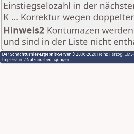
Einstiegselozahl in der nächst
K ... Korrektur wegen doppelt
Hinweis2
Kontumazen werden g
und sind in der Liste nicht enth
Der Schachturnier-Ergebnis-Server
© 2006-2026 Heinz Herzog
, CMS
Impressum / Nutzungsbedingungen