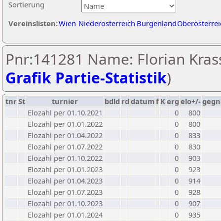
Sortierung
Vereinslisten:
Wien
Niederösterreich
Burgenland
Oberösterrei
Pnr:141281 Name: Florian Krass
Grafik Partie-Statistik
)
tnr
St
turnier
bdld
rd
datum
f
K
erg
elo+/-
gegn
Elozahl per 01.10.2021
0
800
Elozahl per 01.01.2022
0
800
Elozahl per 01.04.2022
0
833
Elozahl per 01.07.2022
0
830
Elozahl per 01.10.2022
0
903
Elozahl per 01.01.2023
0
923
Elozahl per 01.04.2023
0
914
Elozahl per 01.07.2023
0
928
Elozahl per 01.10.2023
0
907
Elozahl per 01.01.2024
0
935