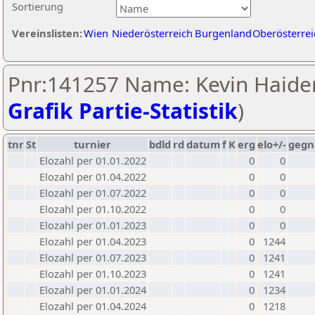
Sortierung
Vereinslisten:
Wien
Niederösterreich
Burgenland
Oberösterrei
Pnr:141257 Name: Kevin Haider
Grafik Partie-Statistik
)
tnr
St
turnier
bdld
rd
datum
f
K
erg
elo+/-
gegn
Elozahl per 01.01.2022
0
0
Elozahl per 01.04.2022
0
0
Elozahl per 01.07.2022
0
0
Elozahl per 01.10.2022
0
0
Elozahl per 01.01.2023
0
0
Elozahl per 01.04.2023
0
1244
Elozahl per 01.07.2023
0
1241
Elozahl per 01.10.2023
0
1241
Elozahl per 01.01.2024
0
1234
Elozahl per 01.04.2024
0
1218