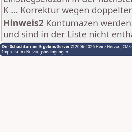
K ... Korrektur wegen doppelt
Hinweis2
Kontumazen werden g
und sind in der Liste nicht enth
Der Schachturnier-Ergebnis-Server
© 2006-2026 Heinz Herzog
, CMS
Impressum / Nutzungsbedingungen