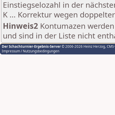
Einstiegselozahl in der nächst
K ... Korrektur wegen doppelt
Hinweis2
Kontumazen werden g
und sind in der Liste nicht enth
Der Schachturnier-Ergebnis-Server
© 2006-2026 Heinz Herzog
, CMS
Impressum / Nutzungsbedingungen