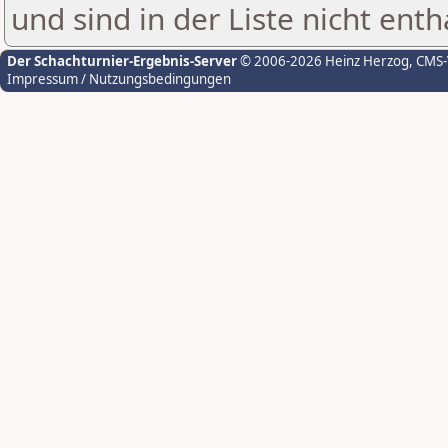
und sind in der Liste nicht enth
Der Schachturnier-Ergebnis-Server
© 2006-2026 Heinz Herzog
, CMS
Impressum / Nutzungsbedingungen