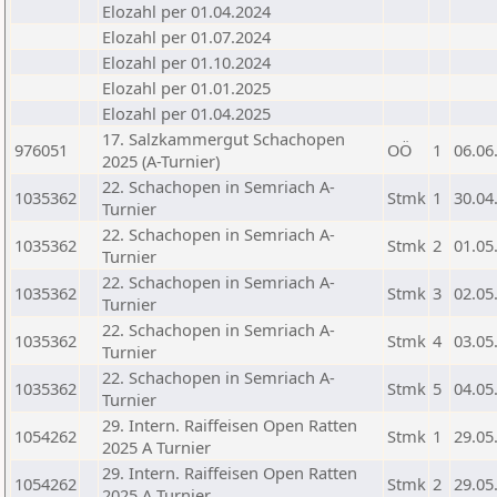
Elozahl per 01.04.2024
Elozahl per 01.07.2024
Elozahl per 01.10.2024
Elozahl per 01.01.2025
Elozahl per 01.04.2025
17. Salzkammergut Schachopen
976051
OÖ
1
06.06
2025 (A-Turnier)
22. Schachopen in Semriach A-
1035362
Stmk
1
30.04
Turnier
22. Schachopen in Semriach A-
1035362
Stmk
2
01.05
Turnier
22. Schachopen in Semriach A-
1035362
Stmk
3
02.05
Turnier
22. Schachopen in Semriach A-
1035362
Stmk
4
03.05
Turnier
22. Schachopen in Semriach A-
1035362
Stmk
5
04.05
Turnier
29. Intern. Raiffeisen Open Ratten
1054262
Stmk
1
29.05
2025 A Turnier
29. Intern. Raiffeisen Open Ratten
1054262
Stmk
2
29.05
2025 A Turnier