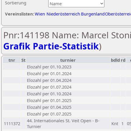
Sortierung
Vereinslisten:
Wien
Niederösterreich
Burgenland
Oberösterrei
Pnr:141198 Name: Marcel Stoni
Grafik Partie-Statistik
)
tnr
St
turnier
bdld
rd
Elozahl per 01.10.2023
Elozahl per 01.01.2024
Elozahl per 01.04.2024
Elozahl per 01.07.2024
Elozahl per 01.10.2024
Elozahl per 01.01.2025
Elozahl per 01.04.2025
Elozahl per 01.07.2025
44. Internationales St. Veit Open - B-
1111372
Knt
1
0
Turnier