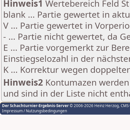
Hinweis1
Wertebereich Feld St 
blank ... Partie gewertet in akt
V ... Partie gewertet in Vorperi
- ... Partie nicht gewertet, da 
E ... Partie vorgemerkt zur Be
Einstiegselozahl in der nächst
K ... Korrektur wegen doppelt
Hinweis2
Kontumazen werden g
und sind in der Liste nicht enth
Der Schachturnier-Ergebnis-Server
© 2006-2026 Heinz Herzog
, CMS
Impressum / Nutzungsbedingungen