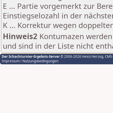
E ... Partie vorgemerkt zur Be
Einstiegselozahl in der nächst
K ... Korrektur wegen doppelt
Hinweis2
Kontumazen werden g
und sind in der Liste nicht enth
Der Schachturnier-Ergebnis-Server
© 2006-2026 Heinz Herzog
, CMS
Impressum / Nutzungsbedingungen