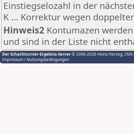
Einstiegselozahl in der nächst
K ... Korrektur wegen doppelt
Hinweis2
Kontumazen werden g
und sind in der Liste nicht enth
Der Schachturnier-Ergebnis-Server
© 2006-2026 Heinz Herzog
, CMS
Impressum / Nutzungsbedingungen