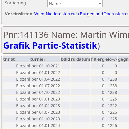
Sortierung
Vereinslisten:
Wien
Niederösterreich
Burgenland
Oberösterrei
Pnr:141136 Name: Martin Wim
Grafik Partie-Statistik
)
tnr
St
turnier
bdld
rd
datum
f
K
erg
elo+/-
gegn
Elozahl per 01.10.2021
0
0
Elozahl per 01.01.2022
0
0
Elozahl per 01.04.2022
0
1238
Elozahl per 01.07.2022
0
1238
Elozahl per 01.10.2022
0
1238
Elozahl per 01.01.2023
0
1225
Elozahl per 01.04.2023
0
1222
Elozahl per 01.07.2023
0
1225
Elozahl per 01.10.2023
0
1225
Elozahl per 01.01.2024
0
1226