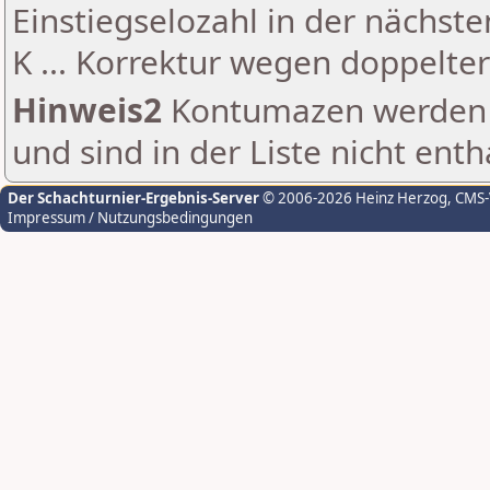
Einstiegselozahl in der nächst
K ... Korrektur wegen doppelt
Hinweis2
Kontumazen werden g
und sind in der Liste nicht enth
Der Schachturnier-Ergebnis-Server
© 2006-2026 Heinz Herzog
, CMS
Impressum / Nutzungsbedingungen