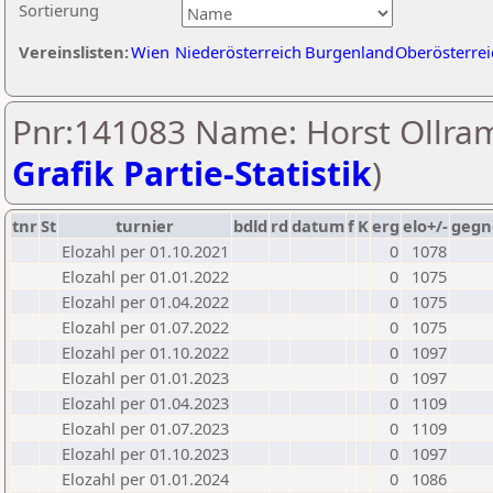
Sortierung
Vereinslisten:
Wien
Niederösterreich
Burgenland
Oberösterrei
Pnr:141083 Name: Horst Ollram
Grafik Partie-Statistik
)
tnr
St
turnier
bdld
rd
datum
f
K
erg
elo+/-
gegn
Elozahl per 01.10.2021
0
1078
Elozahl per 01.01.2022
0
1075
Elozahl per 01.04.2022
0
1075
Elozahl per 01.07.2022
0
1075
Elozahl per 01.10.2022
0
1097
Elozahl per 01.01.2023
0
1097
Elozahl per 01.04.2023
0
1109
Elozahl per 01.07.2023
0
1109
Elozahl per 01.10.2023
0
1097
Elozahl per 01.01.2024
0
1086