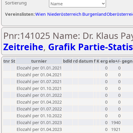
Sortierung
Vereinslisten:
Wien
Niederösterreich
Burgenland
Oberösterrei
Pnr:141025 Name: Dr. Klaus Pa
Zeitreihe
,
Grafik Partie-Statis
tnr
St
turnier
bdld
rd
datum
f
K
erg
elo+/-
gegn
Elozahl per 01.01.2021
0
0
Elozahl per 01.04.2021
0
0
Elozahl per 01.07.2021
0
0
Elozahl per 01.10.2021
0
0
Elozahl per 01.01.2022
0
0
Elozahl per 01.04.2022
0
0
Elozahl per 01.07.2022
0
0
Elozahl per 01.10.2022
0
0
Elozahl per 01.01.2023
0
1940
Elozahl per 01.04.2023
0
1921