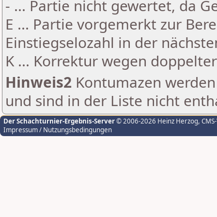
- ... Partie nicht gewertet, da 
E ... Partie vorgemerkt zur Be
Einstiegselozahl in der nächst
K ... Korrektur wegen doppelt
Hinweis2
Kontumazen werden g
und sind in der Liste nicht enth
Der Schachturnier-Ergebnis-Server
© 2006-2026 Heinz Herzog
, CMS
Impressum / Nutzungsbedingungen