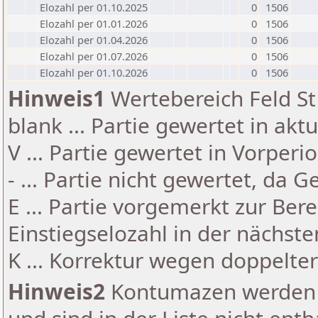
Elozahl per 01.10.2025
0
1506
Elozahl per 01.01.2026
0
1506
Elozahl per 01.04.2026
0
1506
Elozahl per 01.07.2026
0
1506
Elozahl per 01.10.2026
0
1506
Hinweis1
Wertebereich Feld St 
blank ... Partie gewertet in akt
V ... Partie gewertet in Vorperi
- ... Partie nicht gewertet, da 
E ... Partie vorgemerkt zur Be
Einstiegselozahl in der nächst
K ... Korrektur wegen doppelt
Hinweis2
Kontumazen werden g