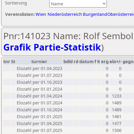
Sortierung
Vereinslisten:
Wien
Niederösterreich
Burgenland
Oberösterrei
Pnr:141023 Name: Rolf Sembol 
Grafik Partie-Statistik
)
tnr
St
turnier
bdld
rd
datum
f
K
erg
elo+/-
gegn
Elozahl per 01.04.2023
0
0
Elozahl per 01.07.2023
0
0
Elozahl per 01.10.2023
0
0
Elozahl per 01.01.2024
0
0
Elozahl per 01.04.2024
0
1233
Elozahl per 01.07.2024
0
1489
Elozahl per 01.10.2024
0
1489
Elozahl per 01.01.2025
0
1481
Elozahl per 01.04.2025
0
1477
Elozahl per 01.07.2025
0
1506