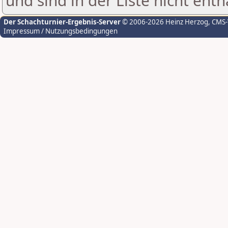
und sind in der Liste nicht enth
Der Schachturnier-Ergebnis-Server
© 2006-2026 Heinz Herzog
, CMS
Impressum / Nutzungsbedingungen