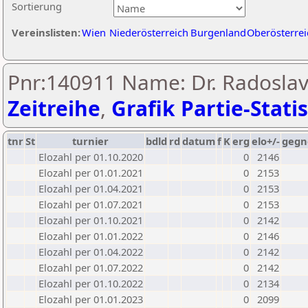
Sortierung
Vereinslisten:
Wien
Niederösterreich
Burgenland
Oberösterrei
Pnr:140911 Name: Dr. Radoslav 
Zeitreihe
,
Grafik Partie-Statis
tnr
St
turnier
bdld
rd
datum
f
K
erg
elo+/-
gegn
Elozahl per 01.10.2020
0
2146
Elozahl per 01.01.2021
0
2153
Elozahl per 01.04.2021
0
2153
Elozahl per 01.07.2021
0
2153
Elozahl per 01.10.2021
0
2142
Elozahl per 01.01.2022
0
2146
Elozahl per 01.04.2022
0
2142
Elozahl per 01.07.2022
0
2142
Elozahl per 01.10.2022
0
2134
Elozahl per 01.01.2023
0
2099