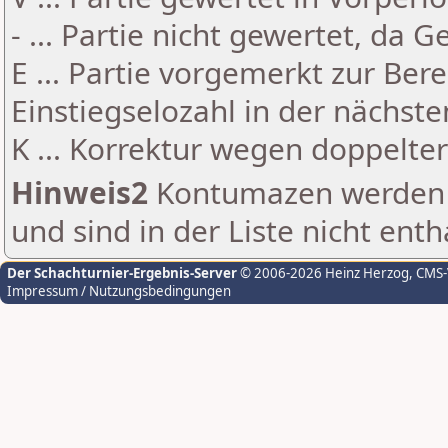
- ... Partie nicht gewertet, da 
E ... Partie vorgemerkt zur Be
Einstiegselozahl in der nächst
K ... Korrektur wegen doppelt
Hinweis2
Kontumazen werden g
und sind in der Liste nicht enth
Der Schachturnier-Ergebnis-Server
© 2006-2026 Heinz Herzog
, CMS
Impressum / Nutzungsbedingungen