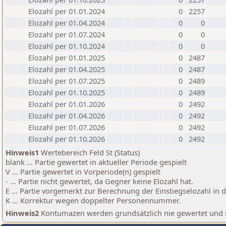
Elozahl per 01.01.2024
0
2257
Elozahl per 01.04.2024
0
0
Elozahl per 01.07.2024
0
0
Elozahl per 01.10.2024
0
0
Elozahl per 01.01.2025
0
2487
Elozahl per 01.04.2025
0
2487
Elozahl per 01.07.2025
0
2489
Elozahl per 01.10.2025
0
2489
Elozahl per 01.01.2026
0
2492
Elozahl per 01.04.2026
0
2492
Elozahl per 01.07.2026
0
2492
Elozahl per 01.10.2026
0
2492
Hinweis1
Wertebereich Feld St (Status)
blank ... Partie gewertet in aktueller Periode gespielt
V ... Partie gewertet in Vorperiode(n) gespielt
- ... Partie nicht gewertet, da Gegner keine Elozahl hat.
E ... Partie vorgemerkt zur Berechnung der Einstiegselozahl in
K ... Korrektur wegen doppelter Personennummer.
Hinweis2
Kontumazen werden grundsätzlich nie gewertet und sin