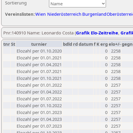
Sortierung
Vereinslisten:
Wien
Niederösterreich
Burgenland
Oberösterrei
Pnr:140910 Name: Leonardo Costa (
Grafik Elo-Zeitreihe
,
Grafik
tnr
St
turnier
bdld
rd
datum
f
K
erg
elo+/-
gegn
Elozahl per 01.10.2020
0
2258
Elozahl per 01.01.2021
0
2258
Elozahl per 01.04.2021
0
2258
Elozahl per 01.07.2021
0
2258
Elozahl per 01.10.2021
0
2258
Elozahl per 01.01.2022
0
2257
Elozahl per 01.04.2022
0
2257
Elozahl per 01.07.2022
0
2257
Elozahl per 01.10.2022
0
2257
Elozahl per 01.01.2023
0
2257
Elozahl per 01.04.2023
0
2257
Elozahl per 01.07.2023
0
2257
Elozahl per 01.10.2023
0
2257