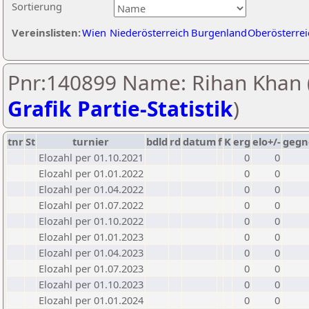
Sortierung
Vereinslisten:
Wien
Niederösterreich
Burgenland
Oberösterrei
Pnr:140899 Name: Rihan Khan 
Grafik Partie-Statistik
)
tnr
St
turnier
bdld
rd
datum
f
K
erg
elo+/-
gegn
Elozahl per 01.10.2021
0
0
Elozahl per 01.01.2022
0
0
Elozahl per 01.04.2022
0
0
Elozahl per 01.07.2022
0
0
Elozahl per 01.10.2022
0
0
Elozahl per 01.01.2023
0
0
Elozahl per 01.04.2023
0
0
Elozahl per 01.07.2023
0
0
Elozahl per 01.10.2023
0
0
Elozahl per 01.01.2024
0
0