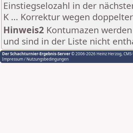
Einstiegselozahl in der nächst
K ... Korrektur wegen doppelt
Hinweis2
Kontumazen werden g
und sind in der Liste nicht enth
Der Schachturnier-Ergebnis-Server
© 2006-2026 Heinz Herzog
, CMS
Impressum / Nutzungsbedingungen