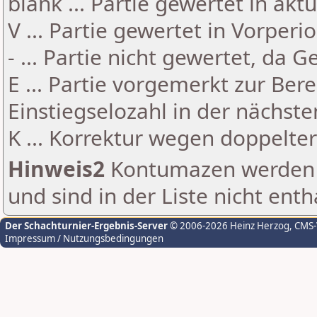
blank ... Partie gewertet in akt
V ... Partie gewertet in Vorperi
- ... Partie nicht gewertet, da 
E ... Partie vorgemerkt zur Be
Einstiegselozahl in der nächst
K ... Korrektur wegen doppelt
Hinweis2
Kontumazen werden g
und sind in der Liste nicht enth
Der Schachturnier-Ergebnis-Server
© 2006-2026 Heinz Herzog
, CMS
Impressum / Nutzungsbedingungen