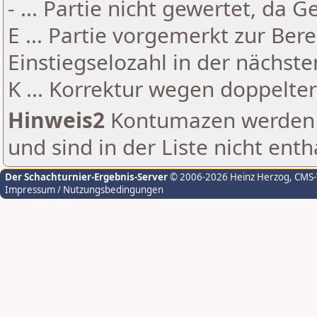
- ... Partie nicht gewertet, da 
E ... Partie vorgemerkt zur Be
Einstiegselozahl in der nächst
K ... Korrektur wegen doppelt
Hinweis2
Kontumazen werden g
und sind in der Liste nicht enth
Der Schachturnier-Ergebnis-Server
© 2006-2026 Heinz Herzog
, CMS
Impressum / Nutzungsbedingungen