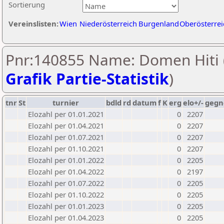
Sortierung
Vereinslisten:
Wien
Niederösterreich
Burgenland
Oberösterrei
Pnr:140855 Name: Domen Hiti 
Grafik Partie-Statistik
)
tnr
St
turnier
bdld
rd
datum
f
K
erg
elo+/-
gegn
Elozahl per 01.01.2021
0
2207
Elozahl per 01.04.2021
0
2207
Elozahl per 01.07.2021
0
2207
Elozahl per 01.10.2021
0
2207
Elozahl per 01.01.2022
0
2205
Elozahl per 01.04.2022
0
2197
Elozahl per 01.07.2022
0
2205
Elozahl per 01.10.2022
0
2205
Elozahl per 01.01.2023
0
2205
Elozahl per 01.04.2023
0
2205