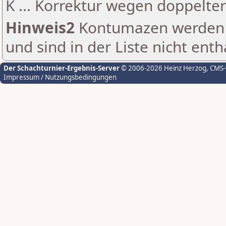
K ... Korrektur wegen doppelt
Hinweis2
Kontumazen werden g
und sind in der Liste nicht enth
Der Schachturnier-Ergebnis-Server
© 2006-2026 Heinz Herzog
, CMS
Impressum / Nutzungsbedingungen