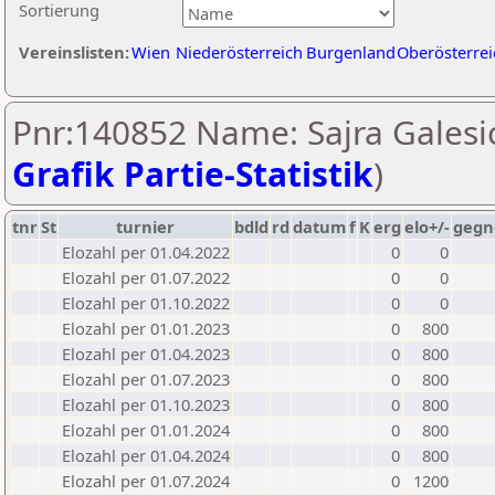
Sortierung
Vereinslisten:
Wien
Niederösterreich
Burgenland
Oberösterrei
Pnr:140852 Name: Sajra Galesic
Grafik Partie-Statistik
)
tnr
St
turnier
bdld
rd
datum
f
K
erg
elo+/-
gegn
Elozahl per 01.04.2022
0
0
Elozahl per 01.07.2022
0
0
Elozahl per 01.10.2022
0
0
Elozahl per 01.01.2023
0
800
Elozahl per 01.04.2023
0
800
Elozahl per 01.07.2023
0
800
Elozahl per 01.10.2023
0
800
Elozahl per 01.01.2024
0
800
Elozahl per 01.04.2024
0
800
Elozahl per 01.07.2024
0
1200