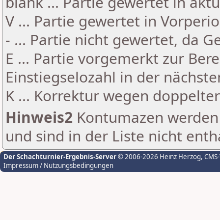
blank ... Partie gewertet in akt
V ... Partie gewertet in Vorperi
- ... Partie nicht gewertet, da 
E ... Partie vorgemerkt zur Be
Einstiegselozahl in der nächst
K ... Korrektur wegen doppelt
Hinweis2
Kontumazen werden g
und sind in der Liste nicht enth
Der Schachturnier-Ergebnis-Server
© 2006-2026 Heinz Herzog
, CMS
Impressum / Nutzungsbedingungen