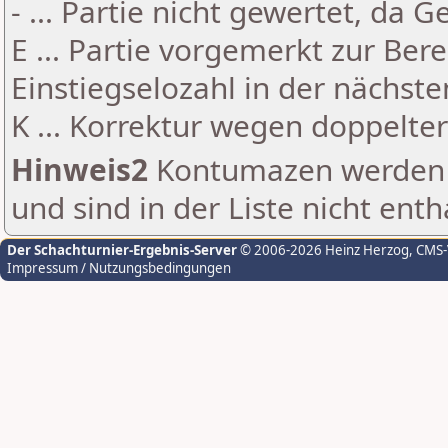
- ... Partie nicht gewertet, da 
E ... Partie vorgemerkt zur Be
Einstiegselozahl in der nächst
K ... Korrektur wegen doppelt
Hinweis2
Kontumazen werden g
und sind in der Liste nicht enth
Der Schachturnier-Ergebnis-Server
© 2006-2026 Heinz Herzog
, CMS
Impressum / Nutzungsbedingungen