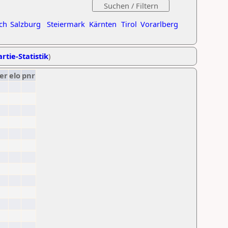
ch
Salzburg
Steiermark
Kärnten
Tirol
Vorarlberg
rtie-Statistik
)
er
elo
pnr