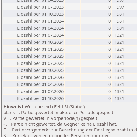
Elozahl per 01.07.2023
0
997
Elozahl per 01.10.2023
0
981
Elozahl per 01.01.2024
0
981
Elozahl per 01.04.2024
0
981
Elozahl per 01.07.2024
0
1321
Elozahl per 01.10.2024
0
1321
Elozahl per 01.01.2025
0
1321
Elozahl per 01.04.2025
0
1321
Elozahl per 01.07.2025
0
1321
Elozahl per 01.10.2025
0
1321
Elozahl per 01.01.2026
0
1321
Elozahl per 01.04.2026
0
1321
Elozahl per 01.07.2026
0
1321
Elozahl per 01.10.2026
0
1321
Hinweis1
Wertebereich Feld St (Status)
blank ... Partie gewertet in aktueller Periode gespielt
V ... Partie gewertet in Vorperiode(n) gespielt
- ... Partie nicht gewertet, da Gegner keine Elozahl hat.
E ... Partie vorgemerkt zur Berechnung der Einstiegselozahl in
K ... Korrektur wegen doppelter Personennummer.