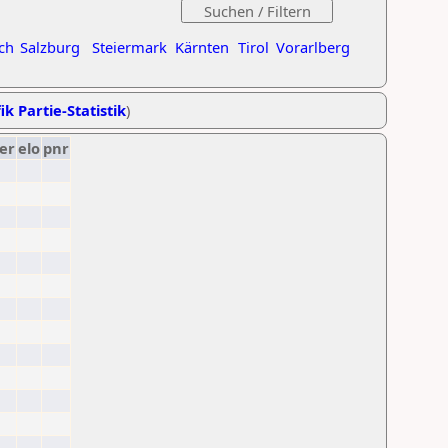
ch
Salzburg
Steiermark
Kärnten
Tirol
Vorarlberg
ik Partie-Statistik
)
er
elo
pnr