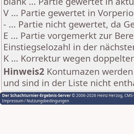
blank ... Partie gewertet in akt
V ... Partie gewertet in Vorperi
- ... Partie nicht gewertet, da 
E ... Partie vorgemerkt zur Be
Einstiegselozahl in der nächst
K ... Korrektur wegen doppelt
Hinweis2
Kontumazen werden g
und sind in der Liste nicht enth
Der Schachturnier-Ergebnis-Server
© 2006-2026 Heinz Herzog
, CMS
Impressum / Nutzungsbedingungen