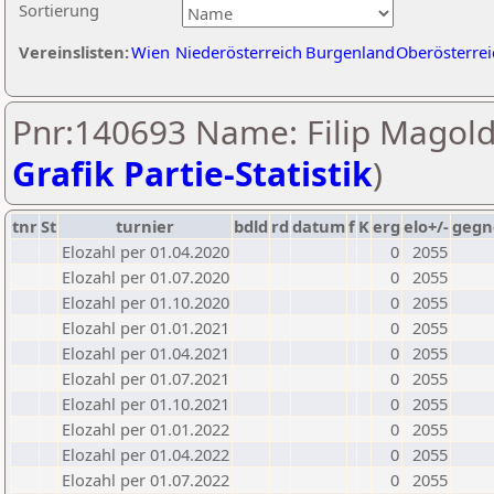
Sortierung
Vereinslisten:
Wien
Niederösterreich
Burgenland
Oberösterrei
Pnr:140693 Name: Filip Magold
Grafik Partie-Statistik
)
tnr
St
turnier
bdld
rd
datum
f
K
erg
elo+/-
gegn
Elozahl per 01.04.2020
0
2055
Elozahl per 01.07.2020
0
2055
Elozahl per 01.10.2020
0
2055
Elozahl per 01.01.2021
0
2055
Elozahl per 01.04.2021
0
2055
Elozahl per 01.07.2021
0
2055
Elozahl per 01.10.2021
0
2055
Elozahl per 01.01.2022
0
2055
Elozahl per 01.04.2022
0
2055
Elozahl per 01.07.2022
0
2055