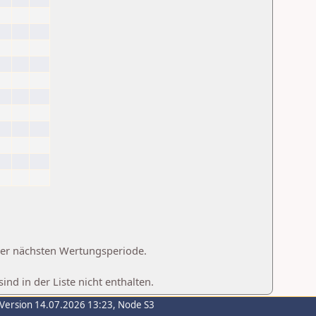
 der nächsten Wertungsperiode.
d in der Liste nicht enthalten.
-Version 14.07.2026 13:23, Node S3