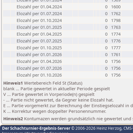
Elozahl per 01.04.2024
0
1600
Elozahl per 01.07.2024
0
1762
Elozahl per 01.10.2024
0
1798
Elozahl per 01.01.2025
0
1763
Elozahl per 01.04.2025
0
1774
Elozahl per 01.07.2025
0
1776
Elozahl per 01.10.2025
0
1777
Elozahl per 01.01.2026
0
1761
Elozahl per 01.04.2026
0
1756
Elozahl per 01.07.2026
0
1756
Elozahl per 01.10.2026
0
1756
Hinweis1
Wertebereich Feld St (Status)
blank ... Partie gewertet in aktueller Periode gespielt
V ... Partie gewertet in Vorperiode(n) gespielt
- ... Partie nicht gewertet, da Gegner keine Elozahl hat.
E ... Partie vorgemerkt zur Berechnung der Einstiegselozahl in
K ... Korrektur wegen doppelter Personennummer.
Hinweis2
Kontumazen werden grundsätzlich nie gewertet und sin
Der Schachturnier-Ergebnis-Server
© 2006-2026 Heinz Herzog
, CMS