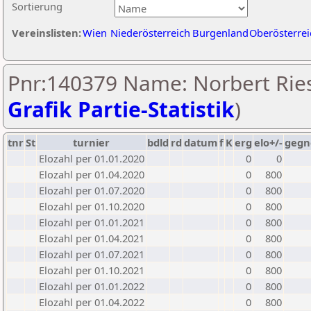
Sortierung
Vereinslisten:
Wien
Niederösterreich
Burgenland
Oberösterrei
Pnr:140379 Name: Norbert Ries
Grafik Partie-Statistik
)
tnr
St
turnier
bdld
rd
datum
f
K
erg
elo+/-
gegn
Elozahl per 01.01.2020
0
0
Elozahl per 01.04.2020
0
800
Elozahl per 01.07.2020
0
800
Elozahl per 01.10.2020
0
800
Elozahl per 01.01.2021
0
800
Elozahl per 01.04.2021
0
800
Elozahl per 01.07.2021
0
800
Elozahl per 01.10.2021
0
800
Elozahl per 01.01.2022
0
800
Elozahl per 01.04.2022
0
800