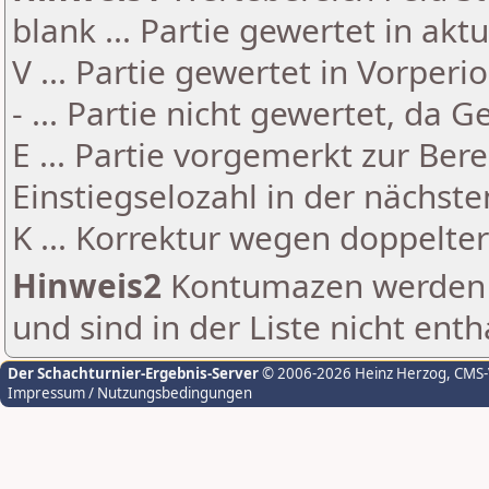
blank ... Partie gewertet in akt
V ... Partie gewertet in Vorperi
- ... Partie nicht gewertet, da 
E ... Partie vorgemerkt zur Be
Einstiegselozahl in der nächst
K ... Korrektur wegen doppelt
Hinweis2
Kontumazen werden g
und sind in der Liste nicht enth
Der Schachturnier-Ergebnis-Server
© 2006-2026 Heinz Herzog
, CMS
Impressum / Nutzungsbedingungen