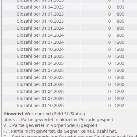
Elozahl per 01.04.2023
0
800
Elozahl per 01.07.2023
0
800
Elozahl per 01.10.2023
0
800
Elozahl per 01.01.2024
0
800
Elozahl per 01.04.2024
0
800
Elozahl per 01.07.2024
0
1200
Elozahl per 01.10.2024
0
1200
Elozahl per 01.01.2025
0
1200
Elozahl per 01.04.2025
0
1200
Elozahl per 01.07.2025
0
1200
Elozahl per 01.10.2025
0
1200
Elozahl per 01.01.2026
0
1200
Elozahl per 01.04.2026
0
1202
Elozahl per 01.07.2026
0
1202
Elozahl per 01.10.2026
0
1202
Hinweis1
Wertebereich Feld St (Status)
blank ... Partie gewertet in aktueller Periode gespielt
V ... Partie gewertet in Vorperiode(n) gespielt
- ... Partie nicht gewertet, da Gegner keine Elozahl hat.
E ... Partie vorgemerkt zur Berechnung der Einstiegselozahl in