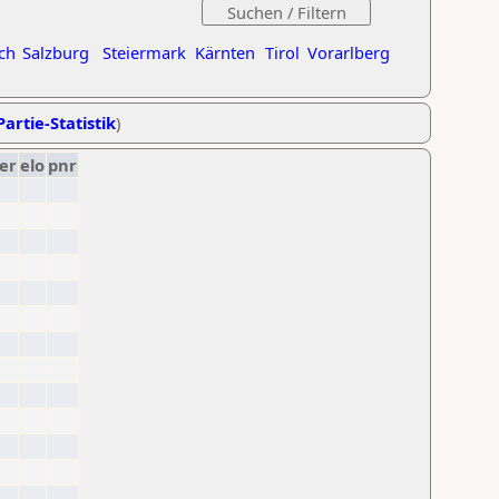
ch
Salzburg
Steiermark
Kärnten
Tirol
Vorarlberg
Partie-Statistik
)
er
elo
pnr