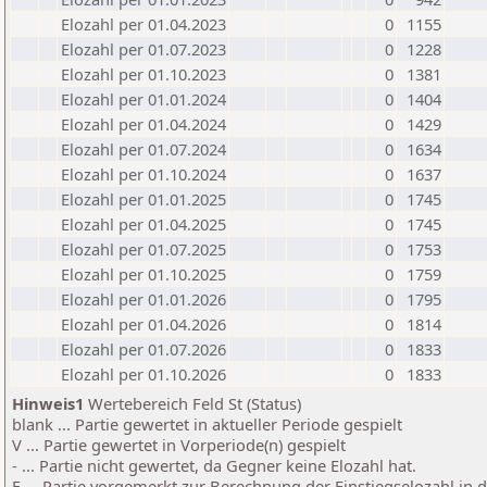
Elozahl per 01.04.2023
0
1155
Elozahl per 01.07.2023
0
1228
Elozahl per 01.10.2023
0
1381
Elozahl per 01.01.2024
0
1404
Elozahl per 01.04.2024
0
1429
Elozahl per 01.07.2024
0
1634
Elozahl per 01.10.2024
0
1637
Elozahl per 01.01.2025
0
1745
Elozahl per 01.04.2025
0
1745
Elozahl per 01.07.2025
0
1753
Elozahl per 01.10.2025
0
1759
Elozahl per 01.01.2026
0
1795
Elozahl per 01.04.2026
0
1814
Elozahl per 01.07.2026
0
1833
Elozahl per 01.10.2026
0
1833
Hinweis1
Wertebereich Feld St (Status)
blank ... Partie gewertet in aktueller Periode gespielt
V ... Partie gewertet in Vorperiode(n) gespielt
- ... Partie nicht gewertet, da Gegner keine Elozahl hat.
E ... Partie vorgemerkt zur Berechnung der Einstiegselozahl in