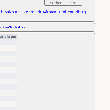
ch
Salzburg
Steiermark
Kärnten
Tirol
Vorarlberg
rtie-Statistik
)
er
elo
pnr