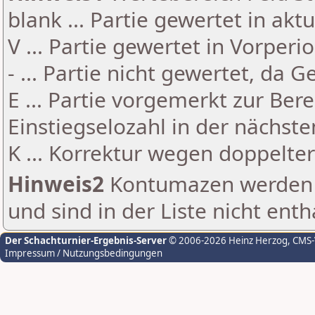
blank ... Partie gewertet in akt
V ... Partie gewertet in Vorperi
- ... Partie nicht gewertet, da 
E ... Partie vorgemerkt zur Be
Einstiegselozahl in der nächst
K ... Korrektur wegen doppelt
Hinweis2
Kontumazen werden g
und sind in der Liste nicht enth
Der Schachturnier-Ergebnis-Server
© 2006-2026 Heinz Herzog
, CMS
Impressum / Nutzungsbedingungen