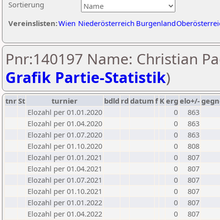
Sortierung
Vereinslisten:
Wien
Niederösterreich
Burgenland
Oberösterrei
Pnr:140197 Name: Christian Pa
Grafik Partie-Statistik
)
tnr
St
turnier
bdld
rd
datum
f
K
erg
elo+/-
gegn
Elozahl per 01.01.2020
0
863
Elozahl per 01.04.2020
0
863
Elozahl per 01.07.2020
0
863
Elozahl per 01.10.2020
0
808
Elozahl per 01.01.2021
0
807
Elozahl per 01.04.2021
0
807
Elozahl per 01.07.2021
0
807
Elozahl per 01.10.2021
0
807
Elozahl per 01.01.2022
0
807
Elozahl per 01.04.2022
0
807