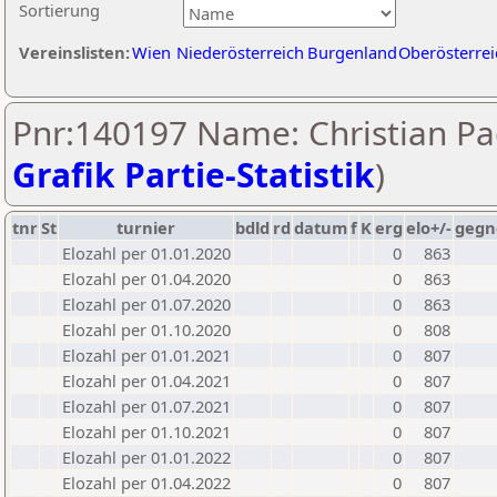
Sortierung
Vereinslisten:
Wien
Niederösterreich
Burgenland
Oberösterrei
Pnr:140197 Name: Christian Pa
Grafik Partie-Statistik
)
tnr
St
turnier
bdld
rd
datum
f
K
erg
elo+/-
gegn
Elozahl per 01.01.2020
0
863
Elozahl per 01.04.2020
0
863
Elozahl per 01.07.2020
0
863
Elozahl per 01.10.2020
0
808
Elozahl per 01.01.2021
0
807
Elozahl per 01.04.2021
0
807
Elozahl per 01.07.2021
0
807
Elozahl per 01.10.2021
0
807
Elozahl per 01.01.2022
0
807
Elozahl per 01.04.2022
0
807