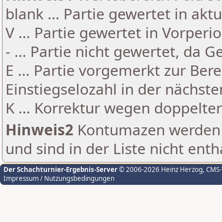
blank ... Partie gewertet in akt
V ... Partie gewertet in Vorperi
- ... Partie nicht gewertet, da 
E ... Partie vorgemerkt zur Be
Einstiegselozahl in der nächst
K ... Korrektur wegen doppelt
Hinweis2
Kontumazen werden g
und sind in der Liste nicht enth
Der Schachturnier-Ergebnis-Server
© 2006-2026 Heinz Herzog
, CMS
Impressum / Nutzungsbedingungen