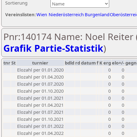
Sortierung
Vereinslisten:
Wien
Niederösterreich
Burgenland
Oberösterrei
Pnr:140174 Name: Noel Reiter 
Grafik Partie-Statistik
)
tnr
St
turnier
bdld
rd
datum
f
K
erg
elo+/-
gegn
Elozahl per 01.01.2020
0
0
Elozahl per 01.04.2020
0
0
Elozahl per 01.07.2020
0
0
Elozahl per 01.10.2020
0
0
Elozahl per 01.01.2021
0
0
Elozahl per 01.04.2021
0
0
Elozahl per 01.07.2021
0
0
Elozahl per 01.10.2021
0
0
Elozahl per 01.01.2022
0
0
Elozahl per 01.04.2022
0
0