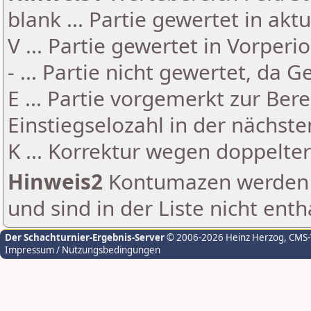
blank ... Partie gewertet in akt
V ... Partie gewertet in Vorperi
- ... Partie nicht gewertet, da 
E ... Partie vorgemerkt zur Be
Einstiegselozahl in der nächst
K ... Korrektur wegen doppelt
Hinweis2
Kontumazen werden g
und sind in der Liste nicht enth
Der Schachturnier-Ergebnis-Server
© 2006-2026 Heinz Herzog
, CMS
Impressum / Nutzungsbedingungen