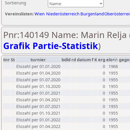
Sortierung
Vereinslisten:
Wien
Niederösterreich
Burgenland
Oberösterrei
Pnr:140149 Name: Marin Relja 
Grafik Partie-Statistik
)
tnr
St
turnier
bdld
rd
datum
f
K
erg
elo+/-
gegn
Elozahl per 01.01.2020
0
1968
Elozahl per 01.04.2020
0
1955
Elozahl per 01.07.2020
0
1955
Elozahl per 01.10.2020
0
1955
Elozahl per 01.01.2021
0
1955
Elozahl per 01.04.2021
0
1955
Elozahl per 01.07.2021
0
1955
Elozahl per 01.10.2021
0
1955
Elozahl per 01.01.2022
0
1955
Elozahl per 01.04.2022
0
1955