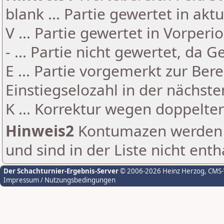
blank ... Partie gewertet in akt
V ... Partie gewertet in Vorperi
- ... Partie nicht gewertet, da 
E ... Partie vorgemerkt zur Be
Einstiegselozahl in der nächst
K ... Korrektur wegen doppelt
Hinweis2
Kontumazen werden g
und sind in der Liste nicht enth
Der Schachturnier-Ergebnis-Server
© 2006-2026 Heinz Herzog
, CMS
Impressum / Nutzungsbedingungen