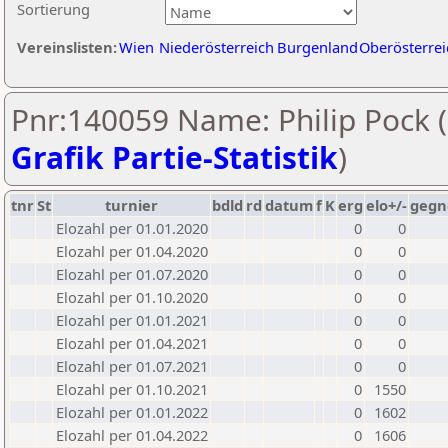
Sortierung
Vereinslisten:
Wien
Niederösterreich
Burgenland
Oberösterrei
Pnr:140059 Name: Philip Pock (
Grafik Partie-Statistik
)
tnr
St
turnier
bdld
rd
datum
f
K
erg
elo+/-
gegn
Elozahl per 01.01.2020
0
0
Elozahl per 01.04.2020
0
0
Elozahl per 01.07.2020
0
0
Elozahl per 01.10.2020
0
0
Elozahl per 01.01.2021
0
0
Elozahl per 01.04.2021
0
0
Elozahl per 01.07.2021
0
0
Elozahl per 01.10.2021
0
1550
Elozahl per 01.01.2022
0
1602
Elozahl per 01.04.2022
0
1606