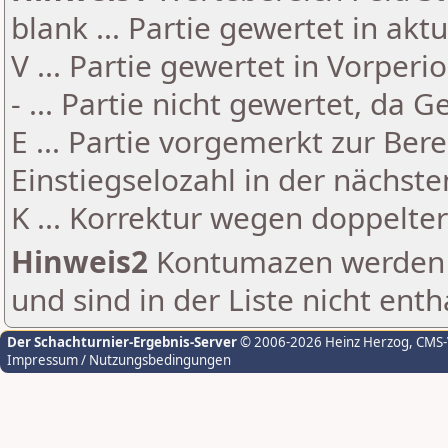
blank ... Partie gewertet in akt
V ... Partie gewertet in Vorperi
- ... Partie nicht gewertet, da 
E ... Partie vorgemerkt zur Be
Einstiegselozahl in der nächst
K ... Korrektur wegen doppelt
Hinweis2
Kontumazen werden g
und sind in der Liste nicht enth
Der Schachturnier-Ergebnis-Server
© 2006-2026 Heinz Herzog
, CMS
Impressum / Nutzungsbedingungen