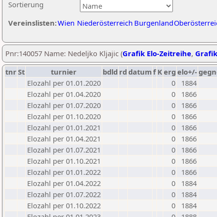
Sortierung
Vereinslisten:
Wien
Niederösterreich
Burgenland
Oberösterrei
Pnr:140057 Name: Nedeljko Kljajic (
Grafik Elo-Zeitreihe
,
Grafik
tnr
St
turnier
bdld
rd
datum
f
K
erg
elo+/-
gegn
Elozahl per 01.01.2020
0
1884
Elozahl per 01.04.2020
0
1866
Elozahl per 01.07.2020
0
1866
Elozahl per 01.10.2020
0
1866
Elozahl per 01.01.2021
0
1866
Elozahl per 01.04.2021
0
1866
Elozahl per 01.07.2021
0
1866
Elozahl per 01.10.2021
0
1866
Elozahl per 01.01.2022
0
1866
Elozahl per 01.04.2022
0
1884
Elozahl per 01.07.2022
0
1884
Elozahl per 01.10.2022
0
1884
Elozahl per 01.01.2023
0
1888