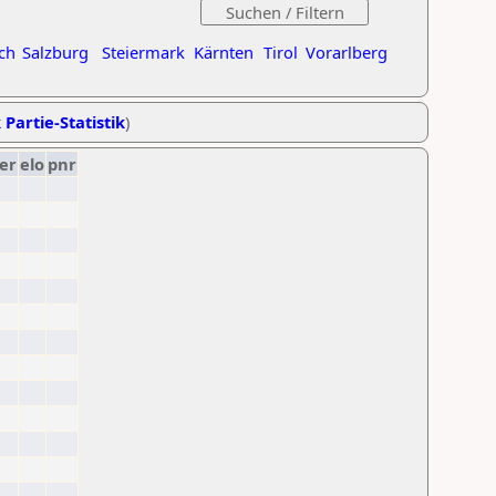
ch
Salzburg
Steiermark
Kärnten
Tirol
Vorarlberg
 Partie-Statistik
)
er
elo
pnr