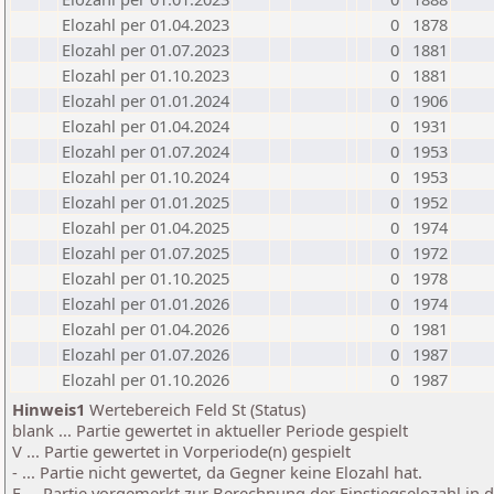
Elozahl per 01.04.2023
0
1878
Elozahl per 01.07.2023
0
1881
Elozahl per 01.10.2023
0
1881
Elozahl per 01.01.2024
0
1906
Elozahl per 01.04.2024
0
1931
Elozahl per 01.07.2024
0
1953
Elozahl per 01.10.2024
0
1953
Elozahl per 01.01.2025
0
1952
Elozahl per 01.04.2025
0
1974
Elozahl per 01.07.2025
0
1972
Elozahl per 01.10.2025
0
1978
Elozahl per 01.01.2026
0
1974
Elozahl per 01.04.2026
0
1981
Elozahl per 01.07.2026
0
1987
Elozahl per 01.10.2026
0
1987
Hinweis1
Wertebereich Feld St (Status)
blank ... Partie gewertet in aktueller Periode gespielt
V ... Partie gewertet in Vorperiode(n) gespielt
- ... Partie nicht gewertet, da Gegner keine Elozahl hat.
E ... Partie vorgemerkt zur Berechnung der Einstiegselozahl in