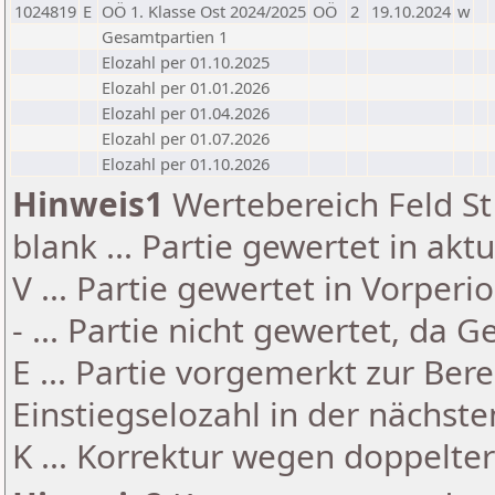
1024819
E
OÖ 1. Klasse Ost 2024/2025
OÖ
2
19.10.2024
w
Gesamtpartien 1
Elozahl per 01.10.2025
Elozahl per 01.01.2026
Elozahl per 01.04.2026
Elozahl per 01.07.2026
Elozahl per 01.10.2026
Hinweis1
Wertebereich Feld St 
blank ... Partie gewertet in akt
V ... Partie gewertet in Vorperi
- ... Partie nicht gewertet, da 
E ... Partie vorgemerkt zur Be
Einstiegselozahl in der nächst
K ... Korrektur wegen doppelt