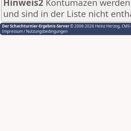
Hinweis2
Kontumazen werden g
und sind in der Liste nicht enth
Der Schachturnier-Ergebnis-Server
© 2006-2026 Heinz Herzog
, CMS
Impressum / Nutzungsbedingungen