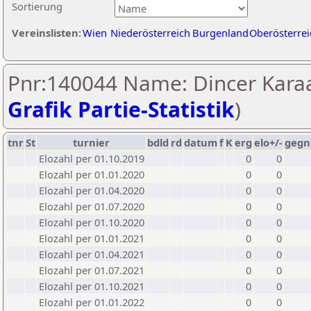
Sortierung
Vereinslisten:
Wien
Niederösterreich
Burgenland
Oberösterrei
Pnr:140044 Name: Dincer Karaa
Grafik Partie-Statistik
)
tnr
St
turnier
bdld
rd
datum
f
K
erg
elo+/-
gegn
Elozahl per 01.10.2019
0
0
Elozahl per 01.01.2020
0
0
Elozahl per 01.04.2020
0
0
Elozahl per 01.07.2020
0
0
Elozahl per 01.10.2020
0
0
Elozahl per 01.01.2021
0
0
Elozahl per 01.04.2021
0
0
Elozahl per 01.07.2021
0
0
Elozahl per 01.10.2021
0
0
Elozahl per 01.01.2022
0
0