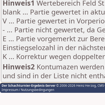
Hinweis1
Wertebereich Feld St 
blank ... Partie gewertet in akt
V ... Partie gewertet in Vorperi
- ... Partie nicht gewertet, da 
E ... Partie vorgemerkt zur Be
Einstiegselozahl in der nächst
K ... Korrektur wegen doppelt
Hinweis2
Kontumazen werden g
und sind in der Liste nicht enth
Der Schachturnier-Ergebnis-Server
© 2006-2026 Heinz Herzog
, CMS
Impressum / Nutzungsbedingungen