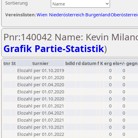
Sortierung
Vereinslisten:
Wien
Niederösterreich
Burgenland
Oberösterrei
Pnr:140042 Name: Kevin Milano
Grafik Partie-Statistik
)
tnr
St
turnier
bdld
rd
datum
f
K
erg
elo+/-
gegn
Elozahl per 01.10.2019
0
0
Elozahl per 01.01.2020
0
0
Elozahl per 01.04.2020
0
0
Elozahl per 01.07.2020
0
0
Elozahl per 01.10.2020
0
0
Elozahl per 01.01.2021
0
0
Elozahl per 01.04.2021
0
0
Elozahl per 01.07.2021
0
0
Elozahl per 01.10.2021
0
0
Elozahl per 01.01.2022
0
0