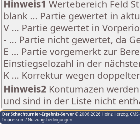
Hinweis1
Wertebereich Feld St 
blank ... Partie gewertet in akt
V ... Partie gewertet in Vorperi
- ... Partie nicht gewertet, da 
E ... Partie vorgemerkt zur Be
Einstiegselozahl in der nächst
K ... Korrektur wegen doppelt
Hinweis2
Kontumazen werden g
und sind in der Liste nicht enth
Der Schachturnier-Ergebnis-Server
© 2006-2026 Heinz Herzog
, CMS
Impressum / Nutzungsbedingungen