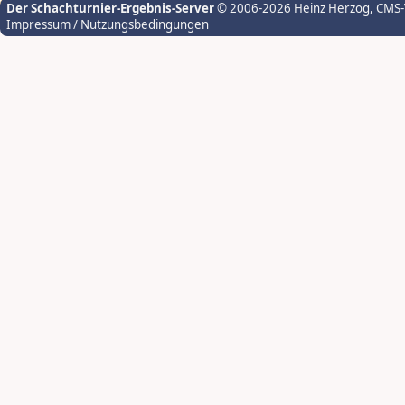
Der Schachturnier-Ergebnis-Server
© 2006-2026 Heinz Herzog
, CMS
Impressum / Nutzungsbedingungen