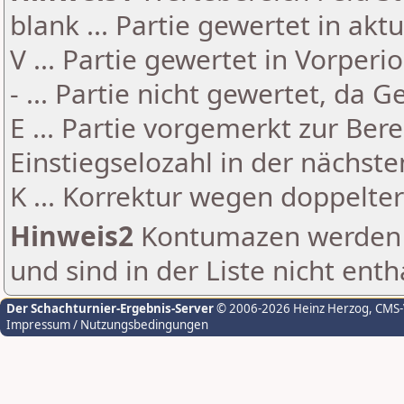
blank ... Partie gewertet in akt
V ... Partie gewertet in Vorperi
- ... Partie nicht gewertet, da 
E ... Partie vorgemerkt zur Be
Einstiegselozahl in der nächst
K ... Korrektur wegen doppelt
Hinweis2
Kontumazen werden g
und sind in der Liste nicht enth
Der Schachturnier-Ergebnis-Server
© 2006-2026 Heinz Herzog
, CMS
Impressum / Nutzungsbedingungen