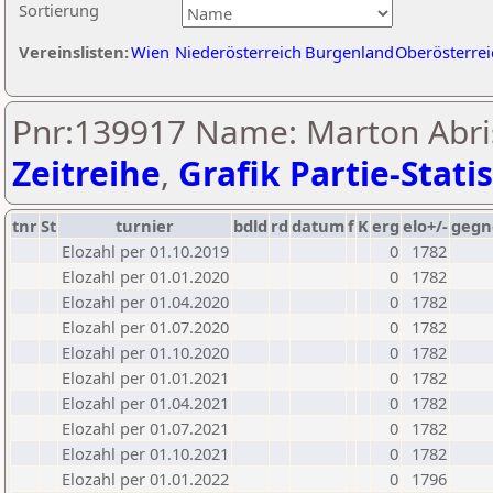
Sortierung
Vereinslisten:
Wien
Niederösterreich
Burgenland
Oberösterrei
Pnr:139917 Name: Marton Abris
Zeitreihe
,
Grafik Partie-Statis
tnr
St
turnier
bdld
rd
datum
f
K
erg
elo+/-
gegn
Elozahl per 01.10.2019
0
1782
Elozahl per 01.01.2020
0
1782
Elozahl per 01.04.2020
0
1782
Elozahl per 01.07.2020
0
1782
Elozahl per 01.10.2020
0
1782
Elozahl per 01.01.2021
0
1782
Elozahl per 01.04.2021
0
1782
Elozahl per 01.07.2021
0
1782
Elozahl per 01.10.2021
0
1782
Elozahl per 01.01.2022
0
1796