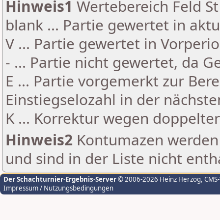
Hinweis1
Wertebereich Feld St 
blank ... Partie gewertet in akt
V ... Partie gewertet in Vorperi
- ... Partie nicht gewertet, da 
E ... Partie vorgemerkt zur Be
Einstiegselozahl in der nächst
K ... Korrektur wegen doppelt
Hinweis2
Kontumazen werden g
und sind in der Liste nicht enth
Der Schachturnier-Ergebnis-Server
© 2006-2026 Heinz Herzog
, CMS
Impressum / Nutzungsbedingungen