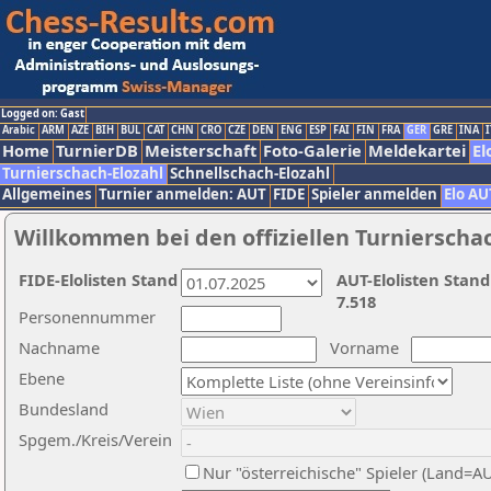
Logged on: Gast
Arabic
ARM
AZE
BIH
BUL
CAT
CHN
CRO
CZE
DEN
ENG
ESP
FAI
FIN
FRA
GER
GRE
INA
I
Home
TurnierDB
Meisterschaft
Foto-Galerie
Meldekartei
El
Turnierschach-Elozahl
Schnellschach-Elozahl
Allgemeines
Turnier anmelden: AUT
FIDE
Spieler anmelden
Elo AU
Willkommen bei den offiziellen Turnierscha
FIDE-Elolisten Stand
AUT-Elolisten Stand
7.518
Personennummer
Nachname
Vorname
Ebene
Bundesland
Spgem./Kreis/Verein
Nur "österreichische" Spieler (Land=A