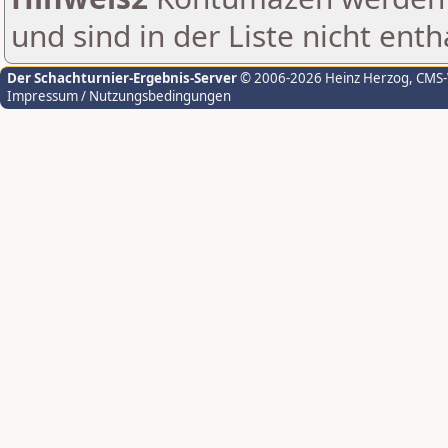
und sind in der Liste nicht enth
Der Schachturnier-Ergebnis-Server
© 2006-2026 Heinz Herzog
, CMS
Impressum / Nutzungsbedingungen