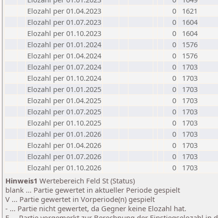
Elozahl per 01.04.2023
0
1621
Elozahl per 01.07.2023
0
1604
Elozahl per 01.10.2023
0
1604
Elozahl per 01.01.2024
0
1576
Elozahl per 01.04.2024
0
1576
Elozahl per 01.07.2024
0
1703
Elozahl per 01.10.2024
0
1703
Elozahl per 01.01.2025
0
1703
Elozahl per 01.04.2025
0
1703
Elozahl per 01.07.2025
0
1703
Elozahl per 01.10.2025
0
1703
Elozahl per 01.01.2026
0
1703
Elozahl per 01.04.2026
0
1703
Elozahl per 01.07.2026
0
1703
Elozahl per 01.10.2026
0
1703
Hinweis1
Wertebereich Feld St (Status)
blank ... Partie gewertet in aktueller Periode gespielt
V ... Partie gewertet in Vorperiode(n) gespielt
- ... Partie nicht gewertet, da Gegner keine Elozahl hat.
E ... Partie vorgemerkt zur Berechnung der Einstiegselozahl in