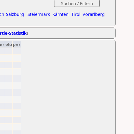
ch
Salzburg
Steiermark
Kärnten
Tirol
Vorarlberg
tie-Statistik
)
er
elo
pnr