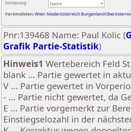
Sortierung
Vereinslisten:
Wien
Niederösterreich
Burgenland
Oberösterrei
Pnr:139468 Name: Paul Kolic (
G
Grafik Partie-Statistik
)
Hinweis1
Wertebereich Feld St 
blank ... Partie gewertet in akt
V ... Partie gewertet in Vorperi
- ... Partie nicht gewertet, da 
E ... Partie vorgemerkt zur Be
Einstiegselozahl in der nächst
K ... Korrektur wegen doppelt