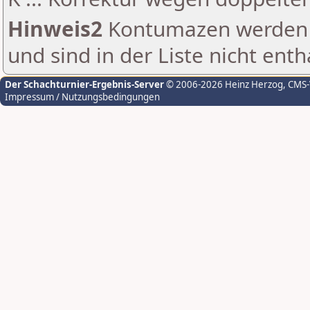
Hinweis2
Kontumazen werden g
und sind in der Liste nicht enth
Der Schachturnier-Ergebnis-Server
© 2006-2026 Heinz Herzog
, CMS
Impressum / Nutzungsbedingungen