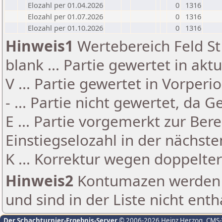
Elozahl per 01.04.2026
0
1316
Elozahl per 01.07.2026
0
1316
Elozahl per 01.10.2026
0
1316
Hinweis1
Wertebereich Feld St 
blank ... Partie gewertet in akt
V ... Partie gewertet in Vorperi
- ... Partie nicht gewertet, da 
E ... Partie vorgemerkt zur Be
Einstiegselozahl in der nächst
K ... Korrektur wegen doppelt
Hinweis2
Kontumazen werden g
und sind in der Liste nicht enth
Der Schachturnier-Ergebnis-Server
© 2006-2026 Heinz Herzog
, CMS