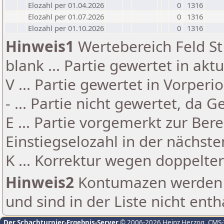
Elozahl per 01.04.2026
0
1316
Elozahl per 01.07.2026
0
1316
Elozahl per 01.10.2026
0
1316
Hinweis1
Wertebereich Feld St 
blank ... Partie gewertet in akt
V ... Partie gewertet in Vorperi
- ... Partie nicht gewertet, da 
E ... Partie vorgemerkt zur Be
Einstiegselozahl in der nächst
K ... Korrektur wegen doppelt
Hinweis2
Kontumazen werden g
und sind in der Liste nicht enth
Der Schachturnier-Ergebnis-Server
© 2006-2026 Heinz Herzog
, CMS